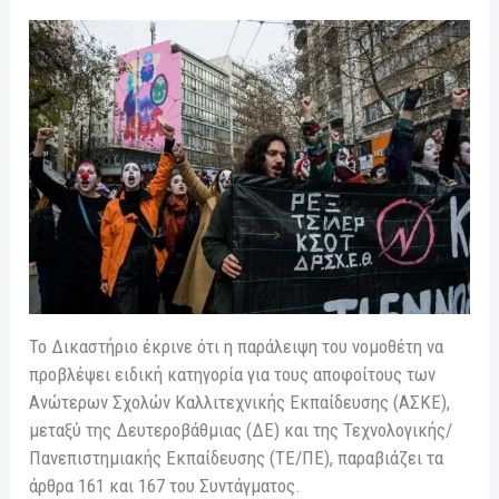
Το Δικαστήριο έκρινε ότι η παράλειψη του νομοθέτη να
προβλέψει ειδική κατηγορία για τους αποφοίτους των
Ανώτερων Σχολών Καλλιτεχνικής Εκπαίδευσης (ΑΣΚΕ),
μεταξύ της Δευτεροβάθμιας (ΔΕ) και της Τεχνολογικής/
Πανεπιστημιακής Εκπαίδευσης (ΤΕ/ΠΕ), παραβιάζει τα
άρθρα 161 και 167 του Συντάγματος.