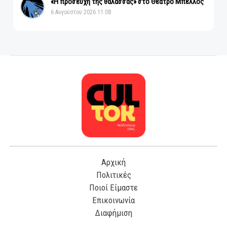
«Η προσευχή της θάλασσας» στο Θέατρο Μπέλλος
6 Αυγούστου 2026 11:08
Αρχική
Πολιτικές
Ποιοί Είμαστε
Επικοινωνία
Διαφήμιση