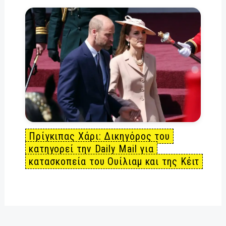
Πρίγκιπας Χάρι: Δικηγόρος του
κατηγορεί την Daily Mail για
κατασκοπεία του Ουίλιαμ και της Κέιτ