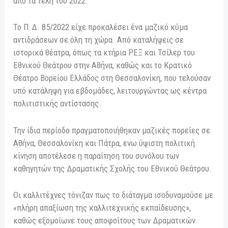
από τα τέλη του 2022.
Το Π.Δ. 85/2022 είχε προκαλέσει ένα μαζικό κύμα
αντιδράσεων σε όλη τη χώρα. Από καταλήψεις σε
ιστορικά θέατρα, όπως τα κτήρια ΡΕΞ και Τσίλερ του
Εθνικού Θεάτρου στην Αθήνα, καθώς και το Κρατικό
Θέατρο Βορείου Ελλάδος στη Θεσσαλονίκη, που τελούσαν
υπό κατάληψη για εβδομάδες, λειτουργώντας ως κέντρα
πολιτιστικής αντίστασης.
Την ίδια περίοδο πραγματοποιήθηκαν μαζικές πορείες σε
Αθήνα, Θεσσαλονίκη και Πάτρα, ενω ύψιστη πολιτική
κίνηση αποτέλεσε η παραίτηση του συνόλου των
καθηγητών της Δραματικής Σχολής του Εθνικού Θεάτρου.
Οι καλλιτέχνες τόνιζαν πως το διάταγμα ισοδυναμούσε με
«πλήρη απαξίωση της καλλιτεχνικής εκπαίδευσης»,
καθώς εξομοίωνε τους αποφοίτους των Δραματικών