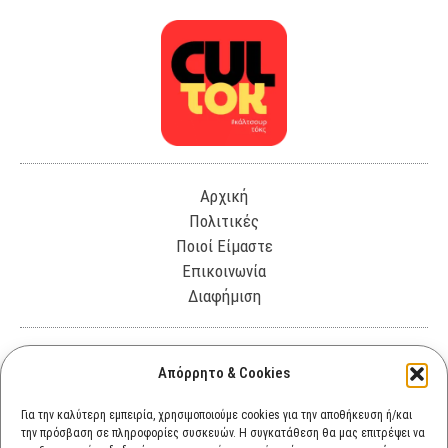
Αρχική
Πολιτικές
Ποιοί Είμαστε
Επικοινωνία
Διαφήμιση
Λεωφόρος Θησέως 330. Καλλιθέα, 17675
Απόρρητο & Cookies
info@cultok.gr
Για την καλύτερη εμπειρία, χρησιμοποιούμε cookies για την αποθήκευση ή/και
την πρόσβαση σε πληροφορίες συσκευών. Η συγκατάθεση θα μας επιτρέψει να
cultok.gr@gmail.com