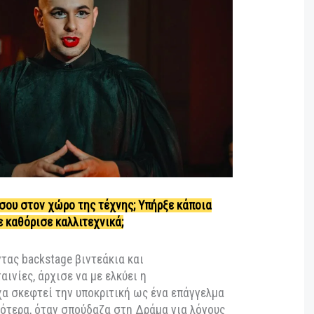
κώς τα όριά μας.