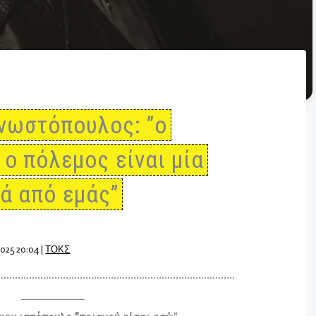
ναγνωστόπουλος: ”ο
και ο πόλεμος είναι μία
κριά από εμάς”