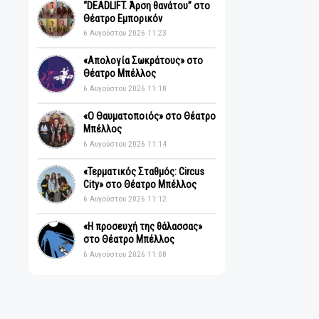
Πρόσφατα
“DEADLIFT. Άρση θανάτου” στο
Θέατρο Εμπορικόν
6 Αυγούστου 2026 11:23
«Απολογία Σωκράτους» στο
Θέατρο Μπέλλος
6 Αυγούστου 2026 11:18
«Ο Θαυματοποιός» στο Θέατρο
Μπέλλος
6 Αυγούστου 2026 11:14
«Τερματικός Σταθμός: Circus
City» στο Θέατρο Μπέλλος
6 Αυγούστου 2026 11:12