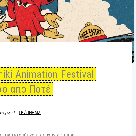
loniki Animation Festival
ύτερο απο Ποτέ