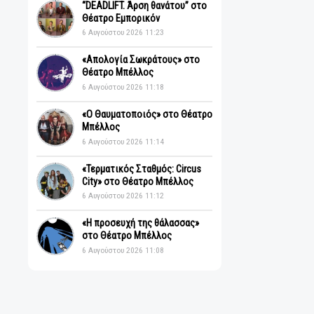
Πρόσφατα
“DEADLIFT. Άρση θανάτου” στο
Θέατρο Εμπορικόν
6 Αυγούστου 2026 11:23
«Απολογία Σωκράτους» στο
Θέατρο Μπέλλος
6 Αυγούστου 2026 11:18
«Ο Θαυματοποιός» στο Θέατρο
Μπέλλος
6 Αυγούστου 2026 11:14
«Τερματικός Σταθμός: Circus
City» στο Θέατρο Μπέλλος
6 Αυγούστου 2026 11:12