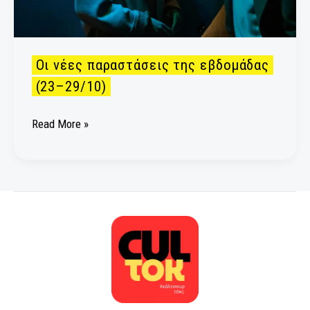
Οι νέες παραστάσεις της εβδομάδας
(23–29/10)
Read More »