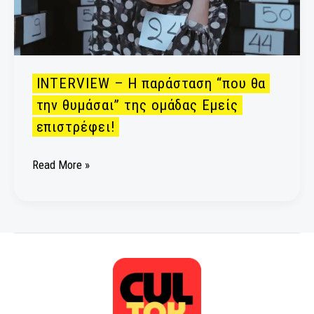
της
ομάδας
Εμείς
επιστρέφει!
INTERVIEW – Η παράσταση “που θα
την θυμάσαι” της ομάδας Εμείς
επιστρέφει!
Read More »