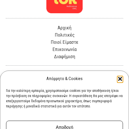
Αρχική
Πολιτικές
Ποιοί Είμαστε
Επικοινωνία
Διαφήμιση
Λεωφόρος Θησέως 330. Καλλιθέα, 17675
Απόρρητο & Cookies
info@cultok.gr
Για την καλύτερη εμπειρία, χρησιμοποιούμε cookies για την αποθήκευση ή/και
την πρόσβαση σε πληροφορίες συσκευών. Η συγκατάθεση θα μας επιτρέψει να
cultok.gr@gmail.com
επεξεργαστούμε δεδομένα προσωπικού χαρακτήρα, όπως συμπεριφορά
περιήγησης ή μοναδικά στατιστικά για αυτόν τον ιστότοπο.
Αποδοχή