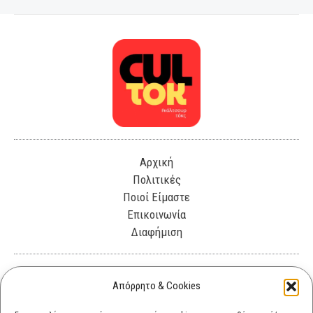
Αρχική
Πολιτικές
Ποιοί Είμαστε
Επικοινωνία
Διαφήμιση
Λεωφόρος Θησέως 330. Καλλιθέα, 17675
Απόρρητο & Cookies
info@cultok.gr