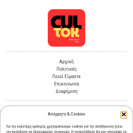
Αρχική
Πολιτικές
Ποιοί Είμαστε
Επικοινωνία
Διαφήμιση
Λεωφόρος Θησέως 330. Καλλιθέα, 17675
Απόρρητο & Cookies
info@cultok.gr
Για την καλύτερη εμπειρία, χρησιμοποιούμε cookies για την αποθήκευση ή/και
την πρόσβαση σε πληροφορίες συσκευών. Η συγκατάθεση θα μας επιτρέψει να
cultok.gr@gmail.com