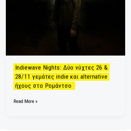
και
alternative
ήχους
στο
Ρομάντσο
Indiewave Nights: Δύο νύχτες 26 &
28/11 γεμάτες indie και alternative
ήχους στο Ρομάντσο
Read More »