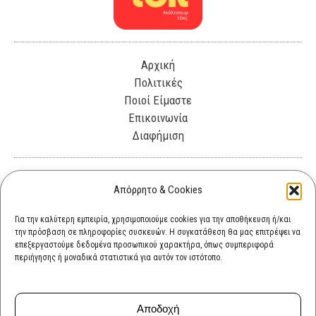
Αρχική
Πολιτικές
Ποιοί Είμαστε
Επικοινωνία
Διαφήμιση
Λεωφόρος Θησέως 330. Καλλιθέα, 17675
Απόρρητο & Cookies
info@cultok.gr
Για την καλύτερη εμπειρία, χρησιμοποιούμε cookies για την αποθήκευση ή/και
την πρόσβαση σε πληροφορίες συσκευών. Η συγκατάθεση θα μας επιτρέψει να
cultok.gr@gmail.com
επεξεργαστούμε δεδομένα προσωπικού χαρακτήρα, όπως συμπεριφορά
περιήγησης ή μοναδικά στατιστικά για αυτόν τον ιστότοπο.
Αποδοχή