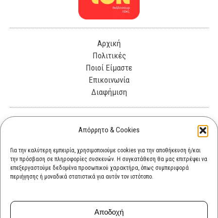
Αρχική
Πολιτικές
Ποιοί Είμαστε
Επικοινωνία
Διαφήμιση
Λεωφόρος Θησέως 330. Καλλιθέα, 17675
Απόρρητο & Cookies
info@cultok.gr
Για την καλύτερη εμπειρία, χρησιμοποιούμε cookies για την αποθήκευση ή/και
την πρόσβαση σε πληροφορίες συσκευών. Η συγκατάθεση θα μας επιτρέψει να
cultok.gr@gmail.com
επεξεργαστούμε δεδομένα προσωπικού χαρακτήρα, όπως συμπεριφορά
περιήγησης ή μοναδικά στατιστικά για αυτόν τον ιστότοπο.
Αποδοχή