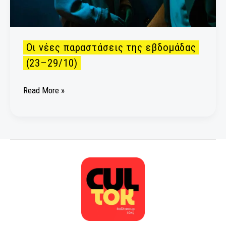
Οι νέες παραστάσεις της εβδομάδας
(23–29/10)
Read More »