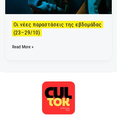
Οι νέες παραστάσεις της εβδομάδας
(23–29/10)
Read More »