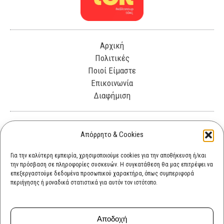
Αρχική
Πολιτικές
Ποιοί Είμαστε
Επικοινωνία
Διαφήμιση
Λεωφόρος Θησέως 330. Καλλιθέα, 17675
Απόρρητο & Cookies
info@cultok.gr
Για την καλύτερη εμπειρία, χρησιμοποιούμε cookies για την αποθήκευση ή/και
την πρόσβαση σε πληροφορίες συσκευών. Η συγκατάθεση θα μας επιτρέψει να
cultok.gr@gmail.com
επεξεργαστούμε δεδομένα προσωπικού χαρακτήρα, όπως συμπεριφορά
περιήγησης ή μοναδικά στατιστικά για αυτόν τον ιστότοπο.
Αποδοχή