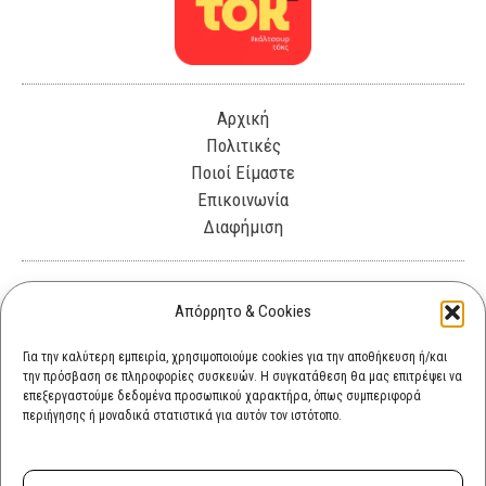
Αρχική
Πολιτικές
Ποιοί Είμαστε
Επικοινωνία
Διαφήμιση
Λεωφόρος Θησέως 330. Καλλιθέα, 17675
Απόρρητο & Cookies
info@cultok.gr
Για την καλύτερη εμπειρία, χρησιμοποιούμε cookies για την αποθήκευση ή/και
την πρόσβαση σε πληροφορίες συσκευών. Η συγκατάθεση θα μας επιτρέψει να
cultok.gr@gmail.com
επεξεργαστούμε δεδομένα προσωπικού χαρακτήρα, όπως συμπεριφορά
περιήγησης ή μοναδικά στατιστικά για αυτόν τον ιστότοπο.