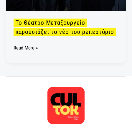
Το Θέατρο Μεταξουργείο
παρουσιάζει το νέο του ρεπερτόριο
Read More »