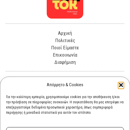
Αρχική
Πολιτικές
Ποιοί Είμαστε
Επικοινωνία
Διαφήμιση
Λεωφόρος Θησέως 330. Καλλιθέα, 17675
Απόρρητο & Cookies
info@cultok.gr
Για την καλύτερη εμπειρία, χρησιμοποιούμε cookies για την αποθήκευση ή/και
την πρόσβαση σε πληροφορίες συσκευών. Η συγκατάθεση θα μας επιτρέψει να
cultok.gr@gmail.com
επεξεργαστούμε δεδομένα προσωπικού χαρακτήρα, όπως συμπεριφορά
περιήγησης ή μοναδικά στατιστικά για αυτόν τον ιστότοπο.