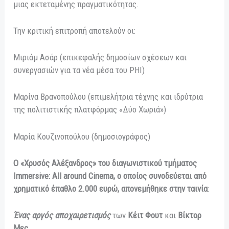
μιας εκτεταμένης πραγματικότητας.
Την κριτική επιτροπή αποτελούν οι:
Μιριάμ Ασάρ (επικεφαλής δημοσίων σχέσεων και
συνεργασιών για τα νέα μέσα του PHI)
Μαρίνα Βρανοπούλου (επιμελήτρια τέχνης και ιδρύτρια
της πολιτιστικής πλατφόρμας «Δύο Χωριά»)
Μαρία Κουζινοπούλου (δημοσιογράφος)
Ο «Χρυσός Αλέξανδρος» του διαγωνιστικού τμήματος
Immersive: All around Cinema, ο οποίος συνοδεύεται από
χρηματικό έπαθλο 2.000 ευρώ, απονεμήθηκε στην ταινία
:
Ένας αργός αποχαιρετισμός
των
Κέιτ Φουτ
και
Βίκτορ
Μες