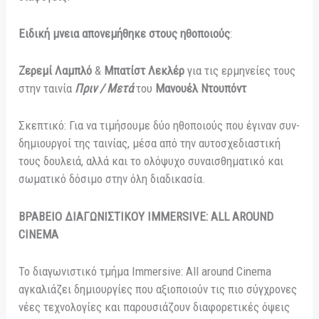
Ειδική μνεια απονεμήθηκε στους ηθοποιούς
:
Ζερεμί Λαμπλό
&
Μπατίστ Λεκλέρ
για τις ερμηνείες τους
στην ταινία
Πριν / Μετά
του
Μανουέλ Ντουπόντ
Σκεπτικό: Για να τιμήσουμε δύο ηθοποιούς που έγιναν συν-
δημιουργοί της ταινίας, μέσα από την αυτοσχεδιαστική
τους δουλειά, αλλά και το ολόψυχο συναισθηματικό και
σωματικό δόσιμο στην όλη διαδικασία.
ΒΡΑΒΕΙΟ ΔΙΑΓΩΝΙΣΤΙΚΟΥ IMMERSIVE: ALL AROUND
CINEMA
Το διαγωνιστικό τμήμα Immersive: All around Cinema
αγκαλιάζει δημιουργίες που αξιοποιούν τις πιο σύγχρονες
νέες τεχνολογίες και παρουσιάζουν διαφορετικές όψεις