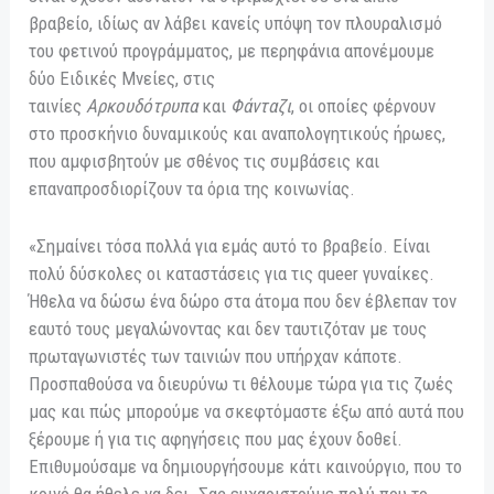
βραβείο, ιδίως αν λάβει κανείς υπόψη τον πλουραλισμό
του φετινού προγράμματος, με περηφάνια απονέμουμε
δύο Ειδικές Μνείες, στις
ταινίες
Αρκουδότρυπα
και
Φάνταζι
, οι οποίες φέρνουν
στο προσκήνιο δυναμικούς και αναπολογητικούς ήρωες,
που αμφισβητούν με σθένος τις συμβάσεις και
επαναπροσδιορίζουν τα όρια της κοινωνίας.
«Σημαίνει τόσα πολλά για εμάς αυτό το βραβείο. Είναι
πολύ δύσκολες οι καταστάσεις για τις queer γυναίκες.
Ήθελα να δώσω ένα δώρο στα άτομα που δεν έβλεπαν τον
εαυτό τους μεγαλώνοντας και δεν ταυτιζόταν με τους
πρωταγωνιστές των ταινιών που υπήρχαν κάποτε.
Προσπαθούσα να διευρύνω τι θέλουμε τώρα για τις ζωές
μας και πώς μπορούμε να σκεφτόμαστε έξω από αυτά που
ξέρουμε ή για τις αφηγήσεις που μας έχουν δοθεί.
Επιθυμούσαμε να δημιουργήσουμε κάτι καινούργιο, που το