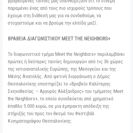
βραβευμένες ταινίες μάς υπενθυμίζουν ότι το σινεμά
παραμένει ένας από τους πιο ισχυρούς τρόπους που
έχουμε στη διάθεσή μας για να συνδεθούμε, να
στοχαστούμε και να βρούμε την ελπίδα μαζί.
ΒΡΑΒΕΙΑ ΔΙΑΓΩΝΙΣΤΙΚΟΥ MEET THE NEIGHBORS+
Το διαγωνιστικό τμήμα Meet the Neighbors+ περιλαμβάνει
πρώτες ή δεύτερες ταινίες δημιουργών από τις 36 χώρες
της νοτιοανατολικής Ευρώπης, της Μεσογείου και της
Μέσης Ανατολής. Από φετινή διοργάνωση ο Δήμος
Θεσσαλονίκης υποστηρίζει το «Βραβείο Καλύτερης
Σκηνοθεσίας – Αργυρός Αλέξανδρος» του τμήματος Meet
the Neighbors+, το οποίο συνοδεύεται από χρηματικό
έπαθλο 5.000 ευρώ, σε μια έμπρακτη απόδειξη της
στήριξής του προς τον θεσμό του Φεστιβάλ
Κινηματογράφου Θεσσαλονίκης.