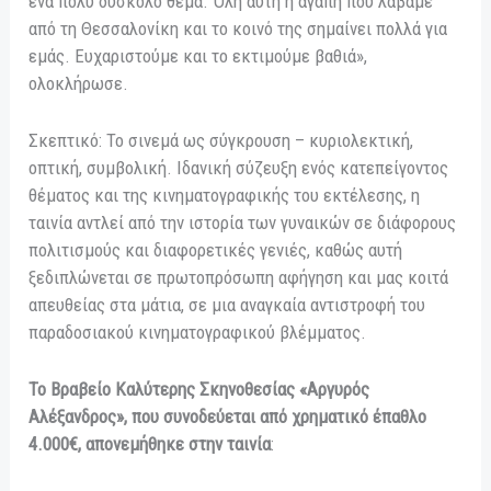
ένα πολύ δύσκολο θέμα. Όλη αυτή η αγάπη που λάβαμε
από τη Θεσσαλονίκη και το κοινό της σημαίνει πολλά για
εμάς. Ευχαριστούμε και το εκτιμούμε βαθιά»,
ολοκλήρωσε.
Σκεπτικό: Το σινεμά ως σύγκρουση – κυριολεκτική,
οπτική, συμβολική. Ιδανική σύζευξη ενός κατεπείγοντος
θέματος και της κινηματογραφικής του εκτέλεσης, η
ταινία αντλεί από την ιστορία των γυναικών σε διάφορους
πολιτισμούς και διαφορετικές γενιές, καθώς αυτή
ξεδιπλώνεται σε πρωτοπρόσωπη αφήγηση και μας κοιτά
απευθείας στα μάτια, σε μια αναγκαία αντιστροφή του
παραδοσιακού κινηματογραφικού βλέμματος.
Το Βραβείο Καλύτερης Σκηνοθεσίας «Αργυρός
Αλέξανδρος», που συνοδεύεται από χρηματικό έπαθλο
4.000€, απονεμήθηκε στην ταινία
: