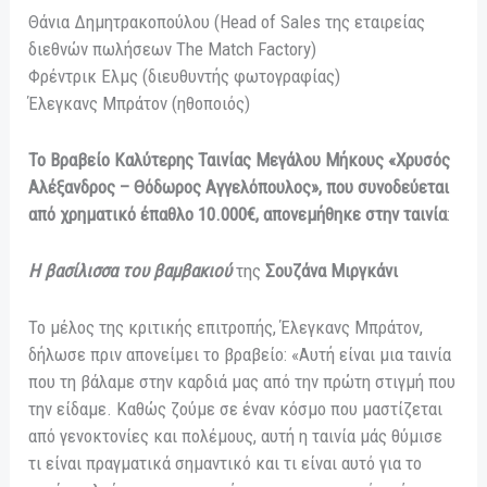
Θάνια Δημητρακοπούλου (Head of Sales της εταιρείας
διεθνών πωλήσεων The Match Factory)
Φρέντρικ Ελμς (διευθυντής φωτογραφίας)
Έλεγκανς Μπράτον (ηθοποιός)
Το Βραβείο Καλύτερης Ταινίας Μεγάλου Μήκους «Χρυσός
Αλέξανδρος – Θόδωρος Αγγελόπουλος», που συνοδεύεται
από χρηματικό έπαθλο 10.000€, απονεμήθηκε στην ταινία
:
Η βασίλισσα του βαμβακιού
της
Σουζάνα Μιργκάνι
Το μέλος της κριτικής επιτροπής, Έλεγκανς Μπράτον,
δήλωσε πριν απονείμει το βραβείο: «Αυτή είναι μια ταινία
που τη βάλαμε στην καρδιά μας από την πρώτη στιγμή που
την είδαμε. Καθώς ζούμε σε έναν κόσμο που μαστίζεται
από γενοκτονίες και πολέμους, αυτή η ταινία μάς θύμισε
τι είναι πραγματικά σημαντικό και τι είναι αυτό για το