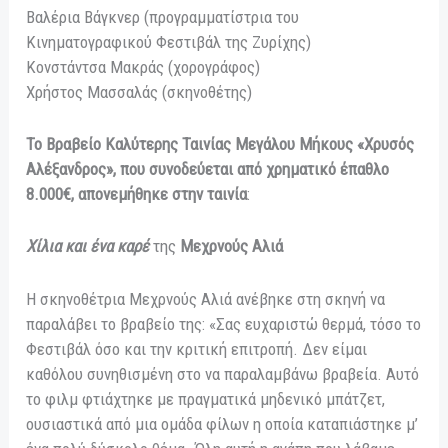
Βαλέρια Βάγκνερ (προγραμματίστρια του
Κινηματογραφικού Φεστιβάλ της Ζυρίχης)
Κονστάντσα Μακράς (χορογράφος)
Χρήστος Μασσαλάς (σκηνοθέτης)
Το Βραβείο Καλύτερης Ταινίας Μεγάλου Μήκους «Χρυσός
Αλέξανδρος», που συνοδεύεται από χρηματικό έπαθλο
8.000€, απονεμήθηκε στην ταινία
:
Χίλια και ένα καρέ
της
Μεχρνούς Αλιά
Η σκηνοθέτρια Μεχρνούς Αλιά ανέβηκε στη σκηνή να
παραλάβει το βραβείο της: «Σας ευχαριστώ θερμά, τόσο το
Φεστιβάλ όσο και την κριτική επιτροπή. Δεν είμαι
καθόλου συνηθισμένη στο να παραλαμβάνω βραβεία. Αυτό
το φιλμ φτιάχτηκε με πραγματικά μηδενικό μπάτζετ,
ουσιαστικά από μια ομάδα φίλων η οποία καταπιάστηκε μ’