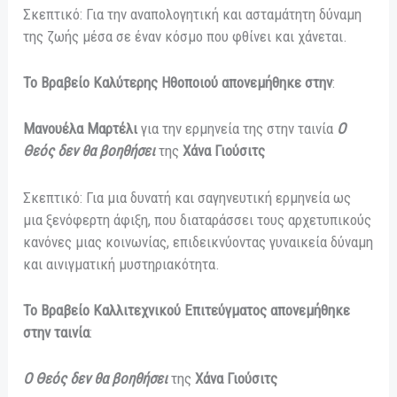
Σκεπτικό: Για την αναπολογητική και ασταμάτητη δύναμη
της ζωής μέσα σε έναν κόσμο που φθίνει και χάνεται.
Το Βραβείο Καλύτερης Ηθοποιού απονεμήθηκε στην
:
Μανουέλα Μαρτέλι
για την ερμηνεία της στην ταινία
O
Θεός δεν θα βοηθήσει
της
Χάνα Γιούσιτς
Σκεπτικό: Για μια δυνατή και σαγηνευτική ερμηνεία ως
μια ξενόφερτη άφιξη, που διαταράσσει τους αρχετυπικούς
κανόνες μιας κοινωνίας, επιδεικνύοντας γυναικεία δύναμη
και αινιγματική μυστηριακότητα.
Το Βραβείο Καλλιτεχνικού Επιτεύγματος απονεμήθηκε
στην ταινία
:
Ο Θεός δεν θα βοηθήσει
της
Χάνα Γιούσιτς