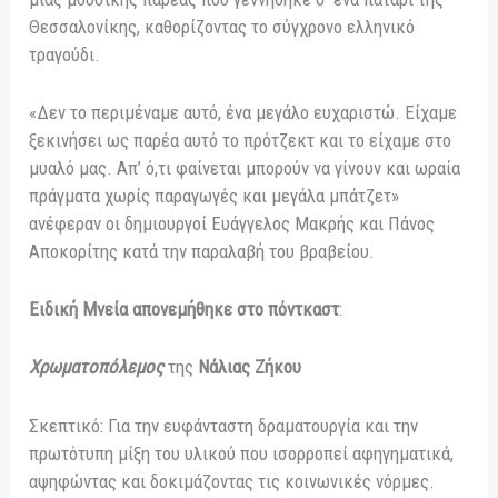
Θεσσαλονίκης, καθορίζοντας το σύγχρονο ελληνικό
τραγούδι.
«Δεν το περιμέναμε αυτό, ένα μεγάλο ευχαριστώ. Είχαμε
ξεκινήσει ως παρέα αυτό το πρότζεκτ και το είχαμε στο
μυαλό μας. Απ’ ό,τι φαίνεται μπορούν να γίνουν και ωραία
πράγματα χωρίς παραγωγές και μεγάλα μπάτζετ»
ανέφεραν οι δημιουργοί Ευάγγελος Μακρής και Πάνος
Αποκορίτης κατά την παραλαβή του βραβείου.
Ειδική Μνεία απονεμήθηκε στο πόντκαστ
:
Χρωματοπόλεμος
της
Νάλιας Ζήκου
Σκεπτικό: Για την ευφάνταστη δραματουργία και την
πρωτότυπη μίξη του υλικού που ισορροπεί αφηγηματικά,
αψηφώντας και δοκιμάζοντας τις κοινωνικές νόρμες.