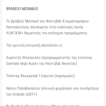
ΒΡΑΒΕΙΟ MERMAID
Το βραβείο Mermaid του Φεστιβάλ Κινηματογράφου
Θεσσαλονίκης απονέμεται στην καλύτερη ταινία
ΛΟΑΤΚΙΑ+ θεματικής του επίσημου προγράμματος.
Την κριτική επιτροπή αποτελούν οι:
Λορέντζο Ντελανιέλο (προγραμματιστής της ενότητας
Giornate degli Autori του Φεστιβάλ Βενετίας)
Τσέστερ Άλγκερναλ Γκόρντον (παραγωγός)
Νάνσυ Παπαθανασίου (κλινική ψυχολόγος και συνιδρύτρια
του Orlando LGBT+)