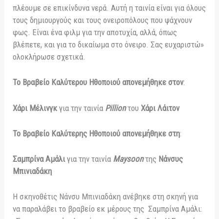
πλέουμε σε επικίνδυνα νερά. Αυτή η ταινία είναι για όλους
τους δημιουργούς και τους ονειροπόλους που ψάχνουν
φως. Είναι ένα φιλμ για την αποτυχία, αλλά, όπως
βλέπετε, και για το δικαίωμα στο όνειρο. Σας ευχαριστώ»
ολοκλήρωσε σχετικά.
To Βραβείο Καλύτερου Ηθοποιού απονεμήθηκε στον
:
Χάρι Μέλινγκ
για την ταινία
Pillion
του
Χάρι Λάιτον
Το Βραβείο Καλύτερης Ηθοποιού απονεμήθηκε στη
:
Σαμπρίνα Αμάλι
για την ταινία
Maysoon
της
Νάνσυς
Μπινιαδάκη
Η σκηνοθέτις Νάνσυ Μπινιαδάκη ανέβηκε στη σκηνή για
να παραλάβει το βραβείο εκ μέρους της Σαμπρίνα Αμάλι: