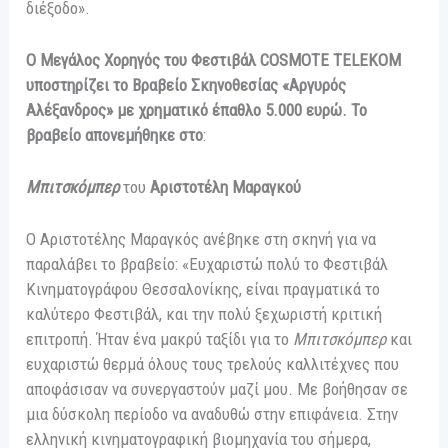
διέξοδο».
Ο Μεγάλος Χορηγός του Φεστιβάλ COSMOTE TELEKOM
υποστηρίζει το Βραβείο Σκηνοθεσίας «Αργυρός
Αλέξανδρος» με χρηματικό έπαθλο 5.000 ευρώ. Το
βραβείο απονεμήθηκε στο
:
Μπιτσκόμπερ
του
Αριστοτέλη Μαραγκού
Ο Αριστοτέλης Μαραγκός ανέβηκε στη σκηνή για να
παραλάβει το βραβείο: «Ευχαριστώ πολύ το Φεστιβάλ
Κινηματογράφου Θεσσαλονίκης, είναι πραγματικά το
καλύτερο Φεστιβάλ, και την πολύ ξεχωριστή κριτική
επιτροπή. Ήταν ένα μακρύ ταξίδι για το
Μπιτσκόμπερ
και
ευχαριστώ θερμά όλους τους τρελούς καλλιτέχνες που
αποφάσισαν να συνεργαστούν μαζί μου. Με βοήθησαν σε
μια δύσκολη περίοδο να αναδυθώ στην επιφάνεια. Στην
ελληνική κινηματογραφική βιομηχανία του σήμερα,