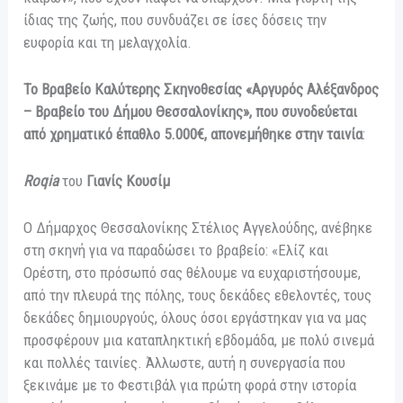
ίδιας της ζωής, που συνδυάζει σε ίσες δόσεις την
ευφορία και τη μελαγχολία.
Το Βραβείο Καλύτερης Σκηνοθεσίας «Αργυρός Αλέξανδρος
– Βραβείο του Δήμου Θεσσαλονίκης», που συνοδεύεται
από χρηματικό έπαθλο 5.000€, απονεμήθηκε στην ταινία
:
Roqia
του
Γιανίς Κουσίμ
Ο Δήμαρχος Θεσσαλονίκης Στέλιος Αγγελούδης, ανέβηκε
στη σκηνή για να παραδώσει το βραβείο: «Ελίζ και
Ορέστη, στο πρόσωπό σας θέλουμε να ευχαριστήσουμε,
από την πλευρά της πόλης, τους δεκάδες εθελοντές, τους
δεκάδες δημιουργούς, όλους όσοι εργάστηκαν για να μας
προσφέρουν μια καταπληκτική εβδομάδα, με πολύ σινεμά
και πολλές ταινίες. Άλλωστε, αυτή η συνεργασία που
ξεκινάμε με το Φεστιβάλ για πρώτη φορά στην ιστορία