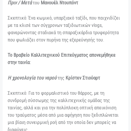
Πριν / Μετά
του
Μανουέλ Ντουπόντ
Σκεπτικό: Ένα κωμικό, υπαρξιακό ταξίδι, που παιχνιδίζει
με τα κλισέ των σύγχρονων ταξιδιωτικών vlogs,
φανερώνοντας σταδιακά τη σπαραξικάρδια τρυφερότητα
που φωλιάζει στον πυρήνα της εξερεύνησής του.
Το Βραβείο Καλλιτεχνικού Επιτεύγματος απονεμήθηκε
στην ταινία:
Η χρονολογία του νερού
της
Κρίστεν Στιούαρτ
Σκεπτικό: Για το φορμαλιστικό του θάρρος, με τη
συνδρομή σύσσωμης της καλλιτεχνικής ομάδας της
ταινίας, αλλά και για την πολύπλοκη οπτική απεικόνιση
του τραύματος μέσα από μια αφήγηση που ξεδιπλώνεται
μια βίαιη συνειρμική ροή από την οποία δεν μπορείς να
διαφύγεις.