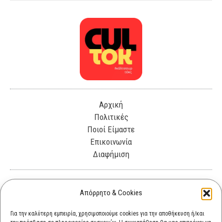
Αρχική
Πολιτικές
Ποιοί Είμαστε
Επικοινωνία
Διαφήμιση
Λεωφόρος Θησέως 330. Καλλιθέα, 17675
Απόρρητο & Cookies
info@cultok.gr
Για την καλύτερη εμπειρία, χρησιμοποιούμε cookies για την αποθήκευση ή/και