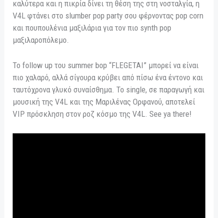
καλύτερα και η πικρία δίνει τη θέση της στη νοσταλγία, η
V4L φτάνει στο slumber pop party σου φέρνοντας pop corn
και πουπουλένια μαξιλάρια για τον πιο synth pop
μαξιλαροπόλεμο.
Το follow up του summer bop “FLEGETAI” μπορεί να είναι
πιο χαλαρό, αλλά σίγουρα κρύβει από πίσω ένα έντονο και
ταυτόχρονα γλυκό συναίσθημα. Το single, σε παραγωγή και
μουσική της V4L και της Μαριλένας Ορφανού, αποτελεί
VIP πρόσκληση στον ροζ κόσμο της V4L. See ya there!