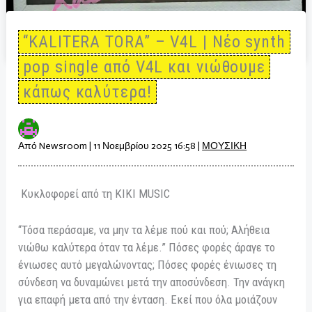
“KALITERA TORA” – V4L | Νέο synth
pop single από V4L και νιώθουμε
κάπως καλύτερα!
Από
Newsroom
|
11 Νοεμβρίου 2025 16:58
|
ΜΟΥΣΙΚΗ
Κυκλοφορεί από τη KIKI MUSIC
“Τόσα περάσαμε, να μην τα λέμε πού και πού; Αλήθεια
νιώθω καλύτερα όταν τα λέμε.” Πόσες φορές άραγε το
ένιωσες αυτό μεγαλώνοντας; Πόσες φορές ένιωσες τη
σύνδεση να δυναμώνει μετά την αποσύνδεση. Την ανάγκη
για επαφή μετα από την ένταση. Εκεί που όλα μοιάζουν