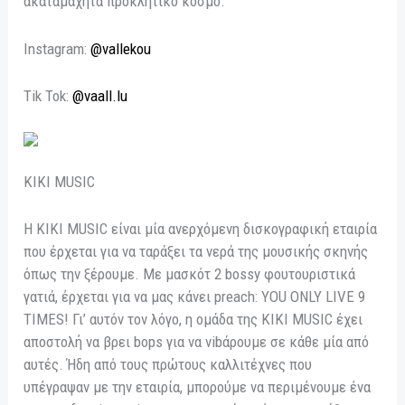
ακαταμάχητα προκλητικό κόσμο.
Instagram:
@vallekou
Tik Tok:
@vaall.lu
KIKI MUSIC
H KIKI MUSIC είναι μία ανερχόμενη δισκογραφική εταιρία
που έρχεται για να ταράξει τα νερά της μουσικής σκηνής
όπως την ξέρουμε. Με μασκότ 2 bossy φουτουριστικά
γατιά, έρχεται για να μας κάνει preach: YOU ONLY LIVE 9
TIMES! Γι’ αυτόν τον λόγο, η ομάδα της KIKI MUSIC έχει
αποστολή να βρει bops για να vibάρουμε σε κάθε μία από
αυτές. Ήδη από τους πρώτους καλλιτέχνες που
υπέγραψαν με την εταιρία, μπορούμε να περιμένουμε ένα