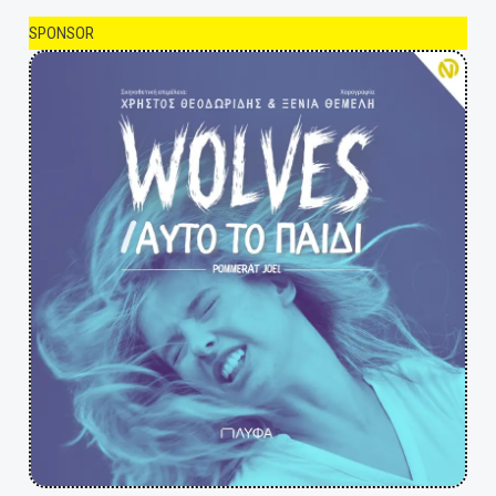
SPONSOR