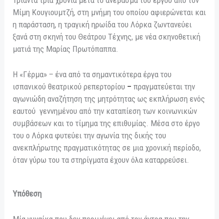
Μίμη Κουγιουμτζή, στη μνήμη του οποίου αφιερώνεται και
η παράσταση, η τραγική ηρωίδα του Λόρκα ζωντανεύει
ξανά στη σκηνή του Θεάτρου Τέχνης, με νέα σκηνοθετική
ματιά της Μαρίας Πρωτόπαππα.
Η «Γέρμα» – ένα από τα σημαντικότερα έργα του
ισπανικού θεατρικού ρεπερτορίου
–
πραγματεύεται την
αγωνιώδη αναζήτηση της μητρότητας ως εκπλήρωση ενός
εαυτού γεννημένου από την καταπίεση των κοινωνικών
συμβάσεων και το τίμημα της επιθυμίας. Μέσα στο έργο
του ο Λόρκα φυτεύει την αγωνία της δικής του
ανεκπλήρωτης πραγματικότητας σε μια χρονική περίοδο,
όταν γύρω του τα στηρίγματα έχουν όλα καταρρεύσει.
Υπόθεση