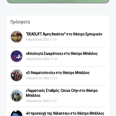
Πρόσφατα
“DEADLIFT. Άρση θανάτου” στο Θέατρο Εμπορικόν
6 Αυγούστου 2026 11:23
«Απολογία Σωκράτους» στο Θέατρο Μπέλλος
6 Αυγούστου 2026 11:18
«Ο Θαυματοποιός» στο Θέατρο Μπέλλος
6 Αυγούστου 2026 11:14
«Τερματικός Σταθμός: Circus City» στο Θέατρο
Μπέλλος
6 Αυγούστου 2026 11:12
«Η προσευχή της θάλασσας» στο Θέατρο Μπέλλος