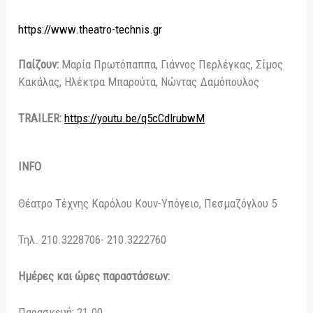
https://www.theatro-technis.gr
Παίζουν:
Μαρία Πρωτόπαππα, Γιάννος Περλέγκας, Σίμος
Κακάλας, Ηλέκτρα Μπαρούτα, Νώντας Δαμόπουλος
ΤRAILER:
https://youtu.be/q5cCdlrubwM
INFO
Θέατρο Τέχνης Καρόλου Κουν-Υπόγειο, Πεσμαζόγλου 5
Τηλ. 210.3228706- 210.3222760
Ημέρες
και
ώρες
παραστάσεων:
Παρασκευή: 21.00