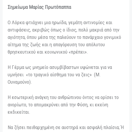
Σημείωμα Μαρίας Πρωτόπαππα
Ο Λόρκα φτιάχνει μια ηρωίδα, γεμάτη αντινομίες και
αντιφάσεις, ακριβώς όπως ο ίδιος, πολύ μακριά από την
αγιότητα, όπου μέσα της παλεύουν το πανάρχαιο γονιμικό
αίτημα της ζωής και η απαγόρευση του απόλυτου
θρησκευτικού και κοινωνικού «πρέπει».
Η Γέρμα ως μνημείο ασυμβίβαστων υψώνεται για να
υμνήσει «το τραγικό αίσθημα του να ζεις» (Μ.
Ουναμούνο).
Η εσωτερική ανάγκη του ανθρώπινου όντος να ορίσει το
ανορίωτο, το απομακρύνει από την Φύση, κι εκείνη
εκδικείται.
Να ζήσει πειθαρχημένη σε αυστηρά και ασφαλή πλαίσια; Ή