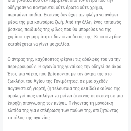
Μία γυναίκα που δεν περιμένει από τον άντρα που την
οδήγησαν να παντρευτεί ούτε έρωτα ούτε χρήμα,
περιμένει παιδιά. Εκείνος δεν έχει την φλόγα να ανάψει
μέσα της μια καινούρια ζωή. Από την άλλη, ένας ταπεινός
βοσκός, παιδικός της φίλος που θα μπορούσε να της
χαρίσει την μητρότητα, δεν είναι δικός της. Κι εκείνη δεν
καταδέχεται να γίνει μοιχαλίδα.
Ο άντρας της, καχύποπτος φέρνει τις αδελφές του να την
περιφρουρούν. Η αγωνία της γυναίκας την οδηγεί σε άκρα.
Έτσι, μια νύχτα, που βρίσκονται με τον άντρα της στο
ξωκλήσι του Αγίου της Γονιμότητας, σε μια σχεδόν
παγανιστική γιορτή, (η τελευταία της ελπίδα) εκείνος της
ομολογεί πως επιλέγει να μείνει άτεκνος κι εκείνη σε μια
έκρηξη απόγνωσης τον πνίγει. Πνίγοντας τη μοναδική
ελπίδα της για εκπλήρωση των πόθων της, επιζητώντας
το τέλος της αγωνίας.