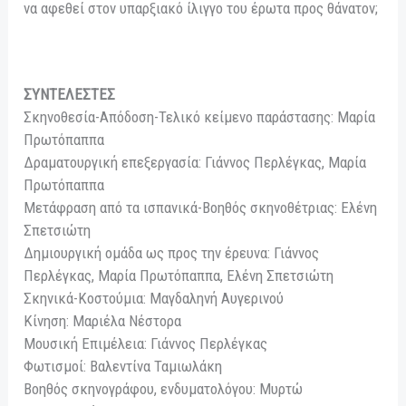
να αφεθεί στον υπαρξιακό ίλιγγο του έρωτα προς θάνατον;
ΣΥΝΤΕΛΕΣΤΕΣ
Σκηνοθεσία-Απόδοση-Τελικό κείμενο παράστασης: Μαρία
Πρωτόπαππα
Δραματουργική επεξεργασία: Γιάννος Περλέγκας, Μαρία
Πρωτόπαππα
Μετάφραση από τα ισπανικά-Βοηθός σκηνοθέτριας: Ελένη
Σπετσιώτη
Δημιουργική ομάδα ως προς την έρευνα: Γιάννος
Περλέγκας, Μαρία Πρωτόπαππα, Ελένη Σπετσιώτη
Σκηνικά-Κοστούμια: Μαγδαληνή Αυγερινού
Κίνηση: Μαριέλα Νέστορα
Μουσική Επιμέλεια: Γιάννος Περλέγκας
Φωτισμοί: Βαλεντίνα Ταμιωλάκη
Βοηθός σκηνογράφου, ενδυματολόγου: Μυρτώ