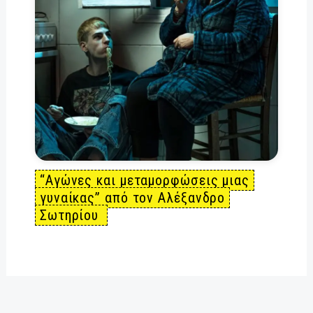
“Αγώνες και μεταμορφώσεις μιας
γυναίκας” από τον Αλέξανδρο
Σωτηρίου