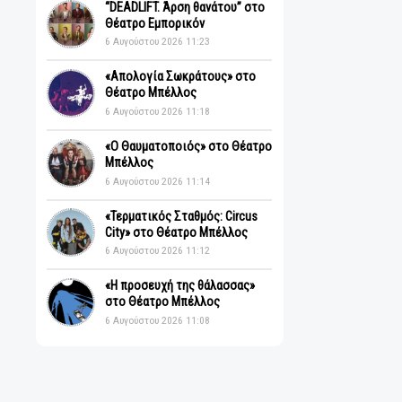
Πρόσφατα
“DEADLIFT. Άρση θανάτου” στο
Θέατρο Εμπορικόν
6 Αυγούστου 2026 11:23
«Απολογία Σωκράτους» στο
Θέατρο Μπέλλος
6 Αυγούστου 2026 11:18
«Ο Θαυματοποιός» στο Θέατρο
Μπέλλος
6 Αυγούστου 2026 11:14
«Τερματικός Σταθμός: Circus
City» στο Θέατρο Μπέλλος
6 Αυγούστου 2026 11:12