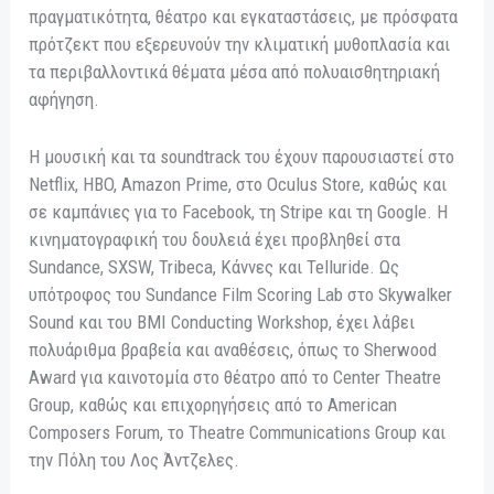
πραγματικότητα, θέατρο και εγκαταστάσεις, με πρόσφατα
πρότζεκτ που εξερευνούν την κλιματική μυθοπλασία και
τα περιβαλλοντικά θέματα μέσα από πολυαισθητηριακή
αφήγηση.
Η μουσική και τα soundtrack του έχουν παρουσιαστεί στο
Netflix, HBO, Amazon Prime, στο Oculus Store, καθώς και
σε καμπάνιες για το Facebook, τη Stripe και τη Google. Η
κινηματογραφική του δουλειά έχει προβληθεί στα
Sundance, SXSW, Tribeca, Κάννες και Telluride. Ως
υπότροφος του Sundance Film Scoring Lab στο Skywalker
Sound και του BMI Conducting Workshop, έχει λάβει
πολυάριθμα βραβεία και αναθέσεις, όπως το Sherwood
Award για καινοτομία στο θέατρο από το Center Theatre
Group, καθώς και επιχορηγήσεις από το American
Composers Forum, το Theatre Communications Group και
την Πόλη του Λος Άντζελες.