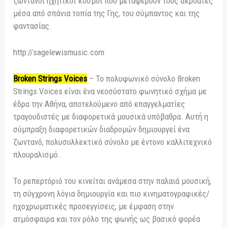
ζωντανοί ηχητικοί κόσμοι που μεταφέρουν τους ακροατές
μέσα από σπάνια τοπία της Γης, του σύμπαντος και της
φαντασίας.
http://sagelewismusic.com
Broken Strings Voices
– Το πολυφωνικό σύνολο Broken
Strings Voices είναι ένα νεοσύστατο φωνητικό σχήμα με
έδρα την Αθήνα, αποτελούμενο από επαγγελματίες
τραγουδιστές με διαφορετικά μουσικά υπόβαθρα. Αυτή η
σύμπραξη διαφορετικών διαδρομών δημιουργεί ένα
ζωντανό, πολυσυλλεκτικό σύνολο με έντονο καλλιτεχνικό
πλουραλισμό.
Το ρεπερτόριό του κινείται ανάμεσα στην παλαιά μουσική,
τη σύγχρονη λόγια δημιουργία και πιο κινηματογραφικές/
ηχοχρωματικές προσεγγίσεις, με έμφαση στην
ατμόσφαιρα και τον ρόλο της φωνής ως βασικό φορέα