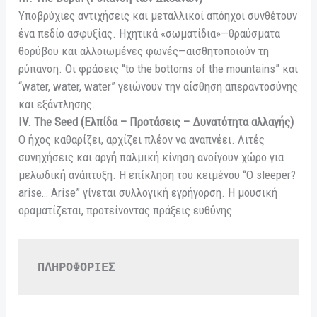
Υποβρύχιες αντιχήσεις και μεταλλικοί απόηχοι συνθέτουν
ένα πεδίο ασφυξίας. Ηχητικά «σωματίδια»—θραύσματα
θορύβου και αλλοιωμένες φωνές—αισθητοποιούν τη
ρύπανση. Οι φράσεις “to the bottoms of the mountains” και
“water, water, water” γειώνουν την αίσθηση απεραντοσύνης
και εξάντλησης.
IV. The Seed (Ελπίδα – Προτάσεις – Δυνατότητα αλλαγής)
Ο ήχος καθαρίζει, αρχίζει πλέον να αναπνέει. Λιτές
συνηχήσεις και αργή παλμική κίνηση ανοίγουν χώρο για
μελωδική ανάπτυξη. Η επίκληση του κειμένου “O sleeper?
arise… Arise” γίνεται συλλογική εγρήγορση. Η μουσική
οραματίζεται, προτείνοντας πράξεις ευθύνης.
ΠΛΗΡΟΦΟΡΙΕΣ