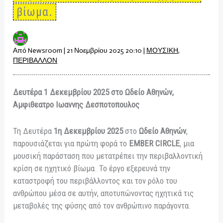
βίωμα.
Από
Newsroom
|
21 Νοεμβρίου 2025 20:10
|
ΜΟΥΣΙΚΗ
,
ΠΕΡΙΒΑΛΛΟΝ
Δευτέρα 1 Δεκεμβρίου 2025 στο Ωδείο Αθηνών,
Αμφιθεατρο Ιωαννης Δεσποτοπουλος
Τη Δευτέρα
1η Δεκεμβρίου 2025
στο
Ωδείο Αθηνών
,
παρουσιάζεται για πρώτη φορά το
EMBER CIRCLE
, μια
μουσική παράσταση που μετατρέπει την περιβαλλοντική
κρίση σε ηχητικό βίωμα. Το έργο εξερευνά την
καταστροφή του περιβάλλοντος και τον ρόλο του
ανθρώπου μέσα σε αυτήν, αποτυπώνοντας ηχητικά τις
μεταβολές της φύσης από τον ανθρώπινο παράγοντα.