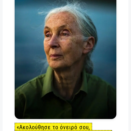
«Ακολούθησε το όνειρό σου,