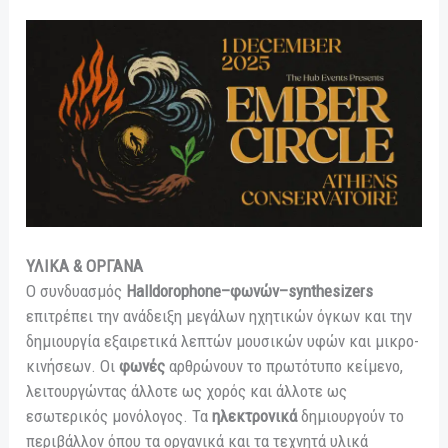
ΥΛΙΚΑ & ΟΡΓΑΝΑ
Ο συνδυασμός
Halldorophone–φωνών–synthesizers
επιτρέπει την ανάδειξη μεγάλων ηχητικών όγκων και την
δημιουργία εξαιρετικά λεπτών μουσικών υφών και μικρο-
κινήσεων. Οι
φωνές
αρθρώνουν το πρωτότυπο κείμενο,
λειτουργώντας άλλοτε ως χορός και άλλοτε ως
εσωτερικός μονόλογος. Τα
ηλεκτρονικά
δημιουργούν το
περιβάλλον όπου τα οργανικά και τα τεχνητά υλικά