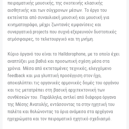
πειραματικής μουσικής, της σκοτεινής κλασικής
αισθητικής και των σύγχρονων μέσων. Το έργο του
εκτείνεται από συναυλιακή μουσική και μουσική για
κινηματογράφο, μέχρι ζωντανές εμφανίσεις και
συνεργατικά projects που συχνά εξερευνούν δυστοπικές
ατμόσφαιρες, το τελετουργικό και τη μνήμη.
Κύριο όργανό του είναι το Halldorophone, με το οποίο έχει
αναπτύξει μια βαθιά και προσωπική σχέση μέσα στα
χρόνια. Μέσα από εκτεταμένες τεχνικές, ελεγχόμενο
feedback και μια γλυπτική προσέγγιση στον ήχο,
αποκαλύπτει τις οργανικές αρμονικές δομές του οργάνου
και τις μετατρέπει στη βασική αρχιτεκτονική των
συνθέσεών του. Παράλληλα, αντλεί από διάφορα όργανα
της Μέσης Ανατολής, εντάσσοντας τα στην ηχητική του
παλέτα και θολώνοντας τα όρια ανάμεσα στα αρχέγονα
ηχοχρώματα και τον πειραματικό ηχητικό σχεδιασμό.