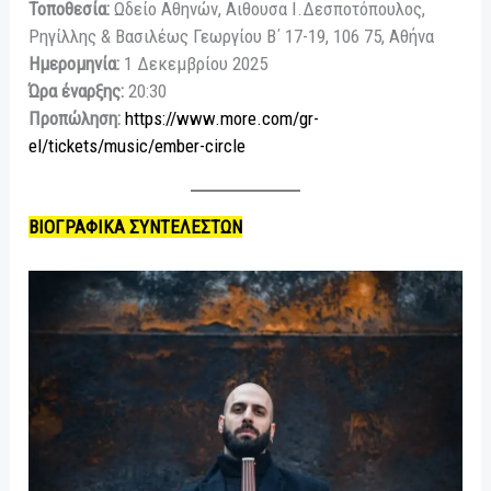
Τοποθεσία:
Ωδείο Αθηνών, Αιθουσα Ι.Δεσποτόπουλος,
Ρηγίλλης & Βασιλέως Γεωργίου Β΄ 17-19, 106 75, Αθήνα
Ημερομηνία:
1 Δεκεμβρίου 2025
Ώρα έναρξης:
20:30
Προπώληση:
https://www.more.com/gr-
el/tickets/music/ember-circle
ΒΙΟΓΡΑΦΙΚΑ ΣΥΝΤΕΛΕΣΤΩΝ