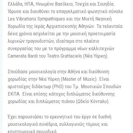
Ελλάδα, ΗΠΑ, Ηνωμένο Βασίλειο, Τσεχία και Σουηδία.
Ίδρυσε και διευθύνει το επαγγελματικό φωνητικό σύνολο
Les Vibrations Sympathiques και την Μικτή Νεανική
Χορωδία της Ιεράς Αρχιεπισκοπής Αθηνών. Τα τελευταία
δέκα χρόνια ασχολείται με την μουσική προετοιμασία
λυρικών τραγουδιστών, ιδιαίτερα στο πλαίσιο
συνεργασίας του με το πρόγραμμα νέων καλλιτεχνών
Camerata Bardi του Teatro Grattacielo (Νέα Υόρκη).
Σπούδασε μουσικολογία στην Αθήνα και διεύθυνση
χορωδίας στην Νέα Υόρκη (Master of Music). Είναι
αριστούχος διδάκτωρ (PhD) του Τμ. Μουσικών Σπουδών
ΕΚΠΑ. Είναι επίσης κάτοχος διπλώματος διεύθυνσης
χορωδίας και διπλώματος πιάνου (Ωδείο Κόνταλυ).
Έχει παρουσιάσει το ερευνητικό του έργο σε διεθνή
μουσικολογικά συνέδρια, συλλογικούς τόμους και
επιστημονικά περιοδικά.