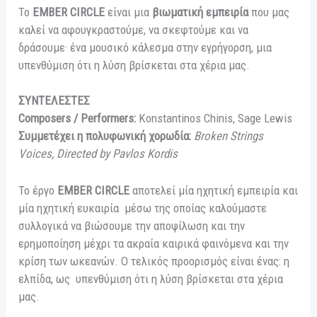
Το
EMBER CIRCLE
είναι μια
βιωματική εμπειρία
που μας
καλεί να αφουγκραστούμε, να σκεφτούμε και να
δράσουμε· ένα μουσικό κάλεσμα στην εγρήγορση, μια
υπενθύμιση ότι η λύση βρίσκεται στα χέρια μας.
ΣΥΝΤΕΛΕΣΤΕΣ
Composers / Performers:
Konstantinos Chinis, Sage Lewis
Συμμετέχει η πολυφωνική χορωδία:
Broken Strings
Voices, Directed by Pavlos Kordis
Το έργο
EMBER CIRCLE
αποτελεί μία ηχητική εμπειρία και
μία ηχητική ευκαιρία μέσω της οποίας καλούμαστε
συλλογικά να βιώσουμε την αποψίλωση και την
ερημοποίηση μέχρι τα ακραία καιρικά φαινόμενα και την
κρίση των ωκεανών. Ο τελικός προορισμός είναι ένας: η
ελπίδα, ως υπενθύμιση ότι η λύση βρίσκεται στα χέρια
μας.