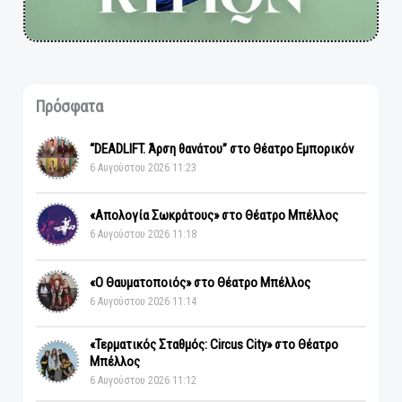
Πρόσφατα
“DEADLIFT. Άρση θανάτου” στο Θέατρο Εμπορικόν
6 Αυγούστου 2026 11:23
«Απολογία Σωκράτους» στο Θέατρο Μπέλλος
6 Αυγούστου 2026 11:18
«Ο Θαυματοποιός» στο Θέατρο Μπέλλος
6 Αυγούστου 2026 11:14
«Τερματικός Σταθμός: Circus City» στο Θέατρο
Μπέλλος
6 Αυγούστου 2026 11:12