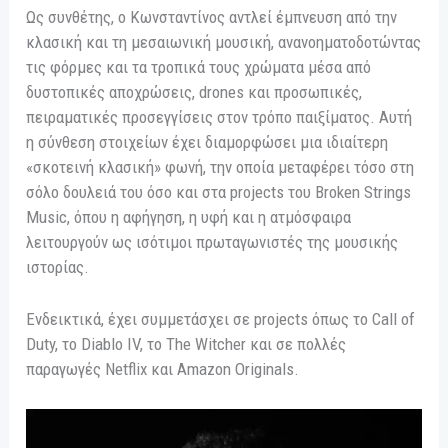
Ως συνθέτης, ο Κωνσταντίνος αντλεί έμπνευση από την
κλασική και τη μεσαιωνική μουσική, ανανοηματοδοτώντας
τις φόρμες και τα τροπικά τους χρώματα μέσα από
δυστοπικές αποχρώσεις, drones και προσωπικές,
πειραματικές προσεγγίσεις στον τρόπο παιξίματος. Αυτή
η σύνθεση στοιχείων έχει διαμορφώσει μια ιδιαίτερη
«σκοτεινή κλασική» φωνή, την οποία μεταφέρει τόσο στη
σόλο δουλειά του όσο και στα projects του Broken Strings
Music, όπου η αφήγηση, η υφή και η ατμόσφαιρα
λειτουργούν ως ισότιμοι πρωταγωνιστές της μουσικής
ιστορίας.
Ενδεικτικά, έχει συμμετάσχει σε projects όπως το Call of
Duty, το Diablo IV, το The Witcher και σε πολλές
παραγωγές Netflix και Amazon Originals.