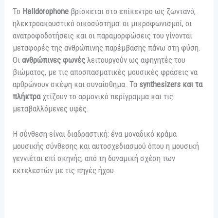
Το
Halldorophone
βρίσκεται στο επίκεντρο ως ζωντανό,
ηλεκτροακουστικό οικοσύστημα: οι μικροφωνισμοί, οι
ανατροφοδοτήσεις και οι παραμορφώσεις του γίνονται
μεταφορές της ανθρώπινης παρέμβασης πάνω στη φύση.
Οι
ανθρώπινες φωνές
λειτουργούν ως αφηγητές του
βιώματος, με τις αποσπασματικές μουσικές φράσεις να
αρθρώνουν σκέψη και συναίσθημα. Τα
synthesizers και τα
πλήκτρα
χτίζουν το αρμονικό περίγραμμα και τις
μεταβαλλόμενες υφές.
Η σύνθεση είναι διαδραστική: ένα μοναδικό κράμα
μουσικής σύνθεσης και αυτοσχεδιασμού όπου η μουσική
γεννιέται επί σκηνής, από τη δυναμική σχέση των
εκτελεστών με τις πηγές ήχου.