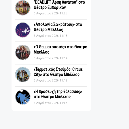
Πρόσφατα
“DEADLIFT. Άρση θανάτου” στο
Θέατρο Εμπορικόν
6 Αυγούστου 2026 11:23
«Απολογία Σωκράτους» στο
Θέατρο Μπέλλος
6 Αυγούστου 2026 11:18
«Ο Θαυματοποιός» στο Θέατρο
Μπέλλος
6 Αυγούστου 2026 11:14
«Τερματικός Σταθμός: Circus
City» στο Θέατρο Μπέλλος
6 Αυγούστου 2026 11:12