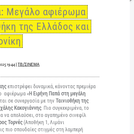
Παπά: Μεγάλο αφιέρωμα
νιοθήκη της Ελλάδος και
σαλονίκη
ωβρίου 2025 19:44
|
ΤΒ/ΣΙΝΕΜΑ
σαλονίκης
επιστρέφει δυναμικά, κάνοντας πρεμιέρα
όν με το αφιέρωμα «
H Ειρήνη Παπά στη μεγάλη
διεξάγεται σε συνεργασία με την
Ταινιοθήκη της