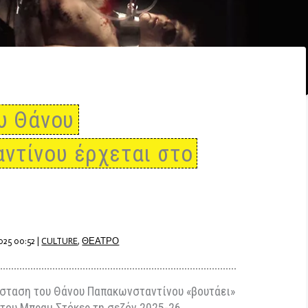
” του Θάνου
ταντίνου έρχεται στο
βρίου 2025 00:52
|
CULTURE
,
ΘΕΑΤΡΟ