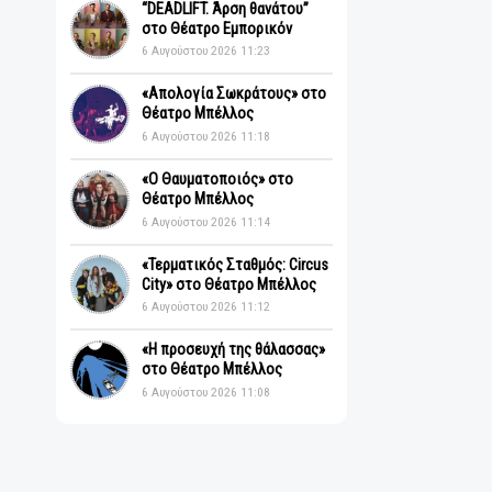
Πρόσφατα
“DEADLIFT. Άρση θανάτου”
στο Θέατρο Εμπορικόν
6 Αυγούστου 2026 11:23
«Απολογία Σωκράτους» στο
Θέατρο Μπέλλος
6 Αυγούστου 2026 11:18
«Ο Θαυματοποιός» στο
Θέατρο Μπέλλος
6 Αυγούστου 2026 11:14
«Τερματικός Σταθμός: Circus
City» στο Θέατρο Μπέλλος
6 Αυγούστου 2026 11:12