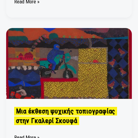
Read More »
Μια
έκθεση
ψυχικής
τοπιογραφίας
στην
Γκαλερί
Σκουφά
Μια έκθεση ψυχικής τοπιογραφίας
στην Γκαλερί Σκουφά
Read More »