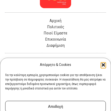
Αρχική
Πολιτικές
Ποιοί Είμαστε
Επικοινωνία
Διαφήμιση
Λεωφόρος Θησέως 330. Καλλιθέα, 17675
Απόρρητο & Cookies
info@cultok.gr
Για την καλύτερη εμπειρία, χρησιμοποιούμε cookies για την αποθήκευση ή/και
την πρόσβαση σε πληροφορίες συσκευών. Η συγκατάθεση θα μας επιτρέψει να
cultok.gr@gmail.com
επεξεργαστούμε δεδομένα προσωπικού χαρακτήρα, όπως συμπεριφορά
περιήγησης ή μοναδικά στατιστικά για αυτόν τον ιστότοπο.
Αποδοχή