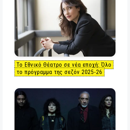
Το Εθνικό Θέατρο σε νέα εποχή: Όλο
το πρόγραμμα της σεζόν 2025-26