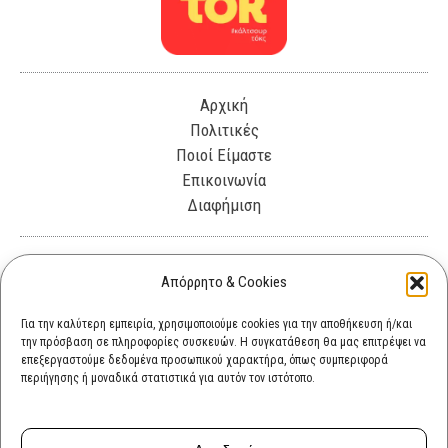
Αρχική
Πολιτικές
Ποιοί Είμαστε
Επικοινωνία
Διαφήμιση
Λεωφόρος Θησέως 330. Καλλιθέα, 17675
Απόρρητο & Cookies
info@cultok.gr
Για την καλύτερη εμπειρία, χρησιμοποιούμε cookies για την αποθήκευση ή/και
την πρόσβαση σε πληροφορίες συσκευών. Η συγκατάθεση θα μας επιτρέψει να
cultok.gr@gmail.com
επεξεργαστούμε δεδομένα προσωπικού χαρακτήρα, όπως συμπεριφορά
περιήγησης ή μοναδικά στατιστικά για αυτόν τον ιστότοπο.