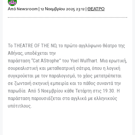
Από
Newsroom
|
12 Νοεμβρίου 2025 23:12
|
ΘΕΑΤΡΟ
Το THEATRE OF THE NO, το πρώτο αγγλόφωνο θέατρο της
Αθήνας, υποδέχεται την
παράσταση “Cat AStrophe” του Yoel Wulfhart. Μια ερωτική,
σουρεαλιστική και μεταθεατρική σάτιρα, όπου η λογική
συγκρούεται με τον παραλογισμό, το χάος μετατρέπεται
σε ζωντανή σκηνική εμπειρία και το πάθος συναντά την
παρωδία. Από 5 Νοεμβρίου κάθε Τετάρτη στις 19.30. Η
παράσταση παρουσιάζεται στα αγγλικά με ελληνικούς
υπότιτλους.