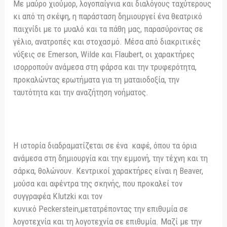
Με μαύρο χιούμορ, λογοπαίγνια και διαλόγους ταχύτερους
κι από τη σκέψη, η παράσταση δημιουργεί ένα θεατρικό
παιχνίδι με το μυαλό και τα πάθη μας, παρασύροντας σε
γέλιο, ανατροπές και στοχασμό. Μέσα από διακριτικές
νύξεις σε Emerson, Wilde και Flaubert, οι χαρακτήρες
ισορροπούν ανάμεσα στη φάρσα και την τρυφερότητα,
προκαλώντας ερωτήματα για τη ματαιοδοξία, την
ταυτότητα και την αναζήτηση νοήματος.
Η ιστορία διαδραματίζεται σε ένα καφέ, όπου τα όρια
ανάμεσα στη δημιουργία και την εμμονή, την τέχνη και τη
σάρκα, θολώνουν. Κεντρικοί χαρακτήρες είναι η Beaver,
μούσα και αφέντρα της σκηνής, που προκαλεί τον
συγγραφέα Klutzki και τον
κυνικό Peckerstein,μετατρέποντας την επιθυμία σε
λογοτεχνία και τη λογοτεχνία σε επιθυμία. Μαζί με την