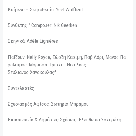
Kείμενο – Σκηνοθεσία: Yoel Wulfhart
Συνθέτης / Composer: Nik Geerken
Σκηνικά: Adèle Lignières
Παίζουν: Nelly Royce, Ζώρζη Κασίμη, Παβ Λάρι, Μάνος Πα
ράλαιμος, Μαρίσσα Πρίσκα , Νικόλαος
Στυλιανός Χανακούλας*
Συντελεστές:
Σχεδιασμός Αφίσας: Σωτηρία Μπράμου
Επικοινωνία & Δημόσιες Σχέσεις: Ελευθερία Σακαρέλη