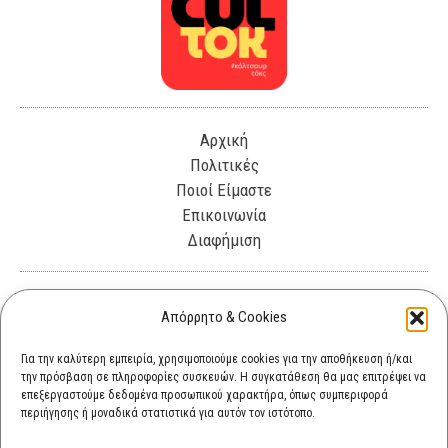
Αρχική
Πολιτικές
Ποιοί Είμαστε
Επικοινωνία
Διαφήμιση
Λεωφόρος Θησέως 330. Καλλιθέα, 17675
Απόρρητο & Cookies
info@cultok.gr
Για την καλύτερη εμπειρία, χρησιμοποιούμε cookies για την αποθήκευση ή/και
την πρόσβαση σε πληροφορίες συσκευών. Η συγκατάθεση θα μας επιτρέψει να
cultok.gr@gmail.com
επεξεργαστούμε δεδομένα προσωπικού χαρακτήρα, όπως συμπεριφορά
περιήγησης ή μοναδικά στατιστικά για αυτόν τον ιστότοπο.