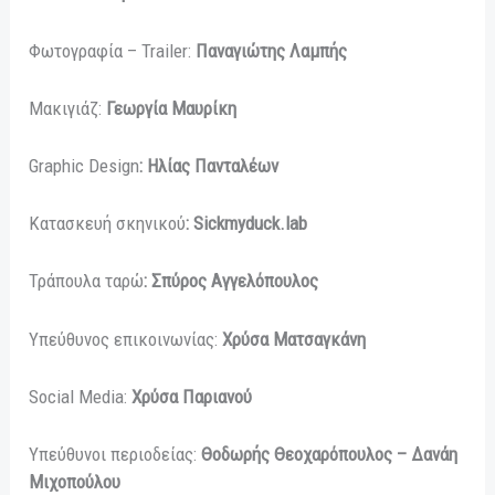
Φωτογραφία – Trailer:
Παναγιώτης Λαμπής
Μακιγιάζ:
Γεωργία Μαυρίκη
Graphic Design
: Ηλίας Πανταλέων
Κατασκευή σκηνικού
:
Sickmyduck
.
lab
Τράπουλα ταρώ
: Σπύρος Αγγελόπουλος
Υπεύθυνος επικοινωνίας:
Χρύσα Ματσαγκάνη
Social Media:
Χρύσα Παριανού
Υπεύθυνοι περιοδείας:
Θοδωρής Θεοχαρόπουλος – Δανάη
Μιχοπούλου