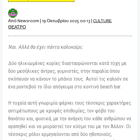
Από
Newsroom
|
19 Οκτωβρίου 2025 00:13
|
CULTURE
,
ΘΕΑΤΡΟ
Ναι. Αλλά θα έχει πάντα καλοκαίρι;
Δύο ηλικιωμένες κυρίες διασταυρώνονται κατά τύχη με
δύο μεσήλικες άντρες, γυμνιστές, στην παραλία όπου
σκόπευαν να κάνουν το μπάνιο τους. Αυτοί τις καλούν σε
ένα ραντεβού το ίδιο απόγευμα στο κοντινό beach bar.
Η τυχαία αυτή γνωριμία φέρνει τους τέσσερις χαρακτήρες
αντιμέτωπους με κρυφές επιθυμίες, τον φόβο του
θανάτου και, φυσικά, με την ανάγκη του κάθε ανθρώπου να
αγαπηθεί και να μοιραστεί τον κόσμο του με τον Άλλον. Οι
τέσσερις ρόλοι ερμηνεύονται από δύο ηθοποιούς,