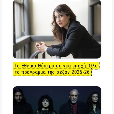
Το Εθνικό Θέατρο σε νέα εποχή: Όλο
το πρόγραμμα της σεζόν 2025-26