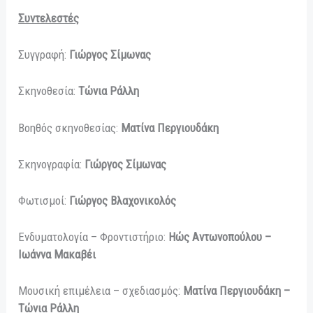
Συντελεστές
Συγγραφή:
Γιώργος Σίμωνας
Σκηνοθεσία:
Τώνια Ράλλη
Βοηθός σκηνοθεσίας:
Ματίνα Περγιουδάκη
Σκηνογραφία:
Γιώργος Σίμωνας
Φωτισμοί:
Γιώργος Βλαχονικολός
Ενδυματολογία – Φροντιστήριο:
Ηώς Αντωνοπούλου –
Ιωάννα Μακαβέι
Μουσική επιμέλεια – σχεδιασμός:
Ματίνα Περγιουδάκη –
Τώνια Ράλλη