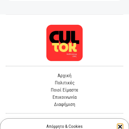
Αρχική
Πολιτικές
Ποιοί Είμαστε
Επικοινωνία
Διαφήμιση
Λεωφόρος Θησέως 330. Καλλιθέα, 17675
Απόρρητο & Cookies