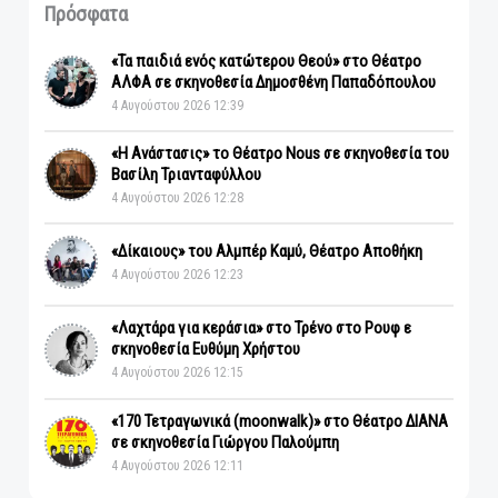
Πρόσφατα
«Τα παιδιά ενός κατώτερου Θεού» στο Θέατρο
ΑΛΦΑ σε σκηνοθεσία Δημοσθένη Παπαδόπουλου
4 Αυγούστου 2026 12:39
«Η Ανάστασις» το Θέατρο Nous σε σκηνοθεσία του
Βασίλη Τριανταφύλλου
4 Αυγούστου 2026 12:28
«Δίκαιους» του Αλμπέρ Καμύ, Θέατρο Αποθήκη
4 Αυγούστου 2026 12:23
«Λαχτάρα για κεράσια» στο Τρένο στο Ρουφ ε
σκηνοθεσία Ευθύμη Χρήστου
4 Αυγούστου 2026 12:15
«170 Τετραγωνικά (moonwalk)» στο Θέατρο ΔΙΑΝΑ
σε σκηνοθεσία Γιώργου Παλούμπη
4 Αυγούστου 2026 12:11