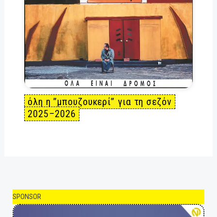
όλη η ”μπουζουκερί” για τη σεζόν
2025–2026
SPONSOR