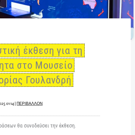
ραστική έκθεση για τη
λότητα στο Μουσείο
Ιστορίας Γουλανδρή
βρίου 2025 01:14
|
ΠΕΡΙΒΑΛΛΟΝ