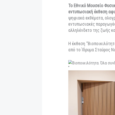
Μια σειρά παράλλη
Το Εθνικό Μουσείο
εντυπωσιακή έκθε
ψηφιακά εκθέματα,
εντυπωσιακές παρ
αλληλένδετο της ζ
Η έκθεση “Βιοποικ
από το Ίδρυμα Σταύ