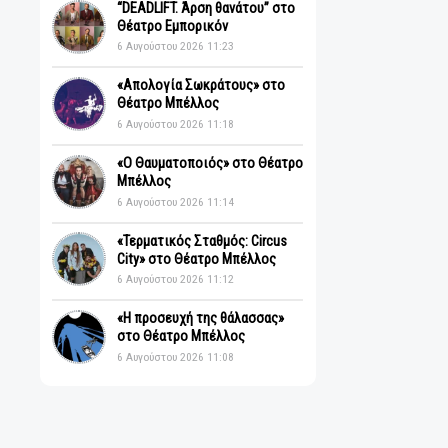
Πρόσφατα
“DEADLIFT. Άρση θανάτου” στο
Θέατρο Εμπορικόν
6 Αυγούστου 2026 11:23
«Απολογία Σωκράτους» στο
Θέατρο Μπέλλος
6 Αυγούστου 2026 11:18
«Ο Θαυματοποιός» στο Θέατρο
Μπέλλος
6 Αυγούστου 2026 11:14
«Τερματικός Σταθμός: Circus
City» στο Θέατρο Μπέλλος
6 Αυγούστου 2026 11:12