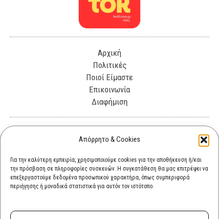
Αρχική
Πολιτικές
Ποιοί Είμαστε
Επικοινωνία
Διαφήμιση
Λεωφόρος Θησέως 330. Καλλιθέα, 17675
Απόρρητο & Cookies
info@cultok.gr
Για την καλύτερη εμπειρία, χρησιμοποιούμε cookies για την αποθήκευση ή/και
την πρόσβαση σε πληροφορίες συσκευών. Η συγκατάθεση θα μας επιτρέψει να
cultok.gr@gmail.com
επεξεργαστούμε δεδομένα προσωπικού χαρακτήρα, όπως συμπεριφορά
περιήγησης ή μοναδικά στατιστικά για αυτόν τον ιστότοπο.