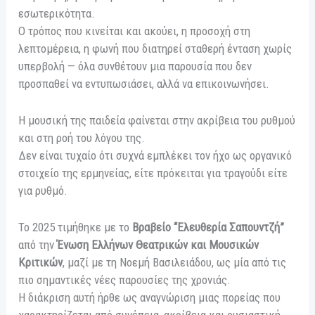
εσωτερικότητα.
Ο τρόπος που κινείται και ακούει, η προσοχή στη
λεπτομέρεια, η φωνή που διατηρεί σταθερή ένταση χωρίς
υπερβολή — όλα συνθέτουν μια παρουσία που δεν
προσπαθεί να εντυπωσιάσει, αλλά να επικοινωνήσει.
Η μουσική της παιδεία φαίνεται στην ακρίβεια του ρυθμού
και στη ροή του λόγου της.
Δεν είναι τυχαίο ότι συχνά εμπλέκει τον ήχο ως οργανικό
στοιχείο της ερμηνείας, είτε πρόκειται για τραγούδι είτε
για ρυθμό.
Το 2025 τιμήθηκε με το
Βραβείο “Ελευθερία Σαπουντζή”
από την
Ένωση Ελλήνων Θεατρικών και Μουσικών
Κριτικών
, μαζί με τη Νοεμή Βασιλειάδου, ως μία από τις
πιο σημαντικές νέες παρουσίες της χρονιάς.
Η διάκριση αυτή ήρθε ως αναγνώριση μιας πορείας που