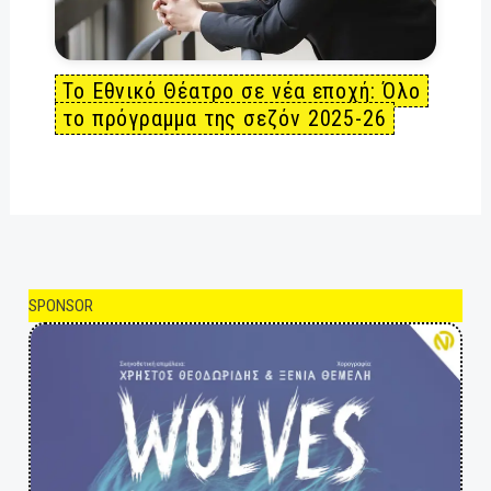
Το Εθνικό Θέατρο σε νέα εποχή: Όλο
το πρόγραμμα της σεζόν 2025-26
SPONSOR