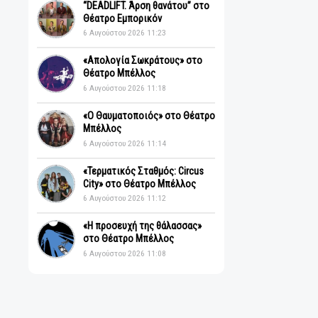
Πρόσφατα
“DEADLIFT. Άρση θανάτου” στο
Θέατρο Εμπορικόν
6 Αυγούστου 2026 11:23
«Απολογία Σωκράτους» στο
Θέατρο Μπέλλος
6 Αυγούστου 2026 11:18
«Ο Θαυματοποιός» στο Θέατρο
Μπέλλος
6 Αυγούστου 2026 11:14
«Τερματικός Σταθμός: Circus
City» στο Θέατρο Μπέλλος
6 Αυγούστου 2026 11:12