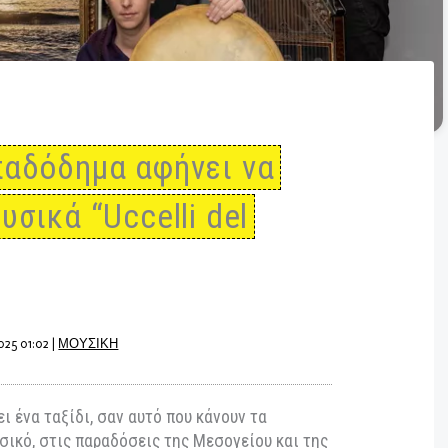
Παπαδόδημα αφήνει να
 μουσικά “Uccelli del
βρίου 2025 01:02
|
ΜΟΥΣΙΚΗ