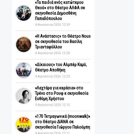
Πρόσφατα
«Τα παιδιά ενός κατώτερου
Θεού» στο Θέατρο ΑΛΦΑ σε
σκηνοθεσία Δημοσθένη
Παπαδόπουλου
4 Αυγούστου 2026 12:39
«Η Ανάστασις» το Θέατρο Nous
σε σκηνοθεσία του Βασίλη
Τριανταφύλλου
4 Αυγούστου 2026 12:28
«Δίκαιους» του Αλμπέρ Καμύ,
Θέατρο Αποθήκη
4 Αυγούστου 2026 12:23
«Λαχτάρα για κεράσια» στο
Τρένο στο Ρουφ ε σκηνοθεσία