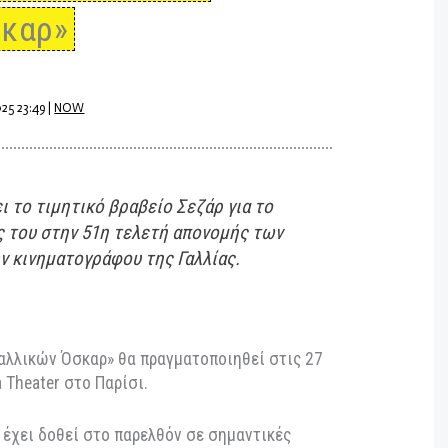
Σεζάρ 2026: Ο Τζιμ Κάρεϊ
εί με το κορυφαίο
 Όσκαρ»
βρίου 2025 23:49
|
NOW
α λάβει το τιμητικό βραβείο Σεζάρ για το
ριέρας του στην 51η τελετή απονομής των
βείων κινηματογράφου της Γαλλίας.